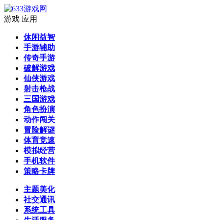
游戏
应用
休闲益智
手游辅助
传奇手游
破解游戏
仙侠游戏
射击枪战
三国游戏
角色扮演
动作闯关
冒险解谜
体育竞速
模拟经营
手机软件
策略卡牌
主题美化
社交通讯
系统工具