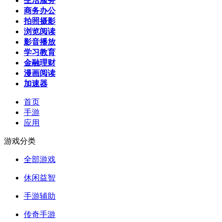
生活服务
商务办公
拍照摄影
浏览阅读
影音播放
学习教育
金融理财
漫画阅读
加速器
首页
手游
应用
游戏分类
全部游戏
休闲益智
手游辅助
传奇手游