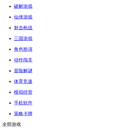
破解游戏
仙侠游戏
射击枪战
三国游戏
角色扮演
动作闯关
冒险解谜
体育竞速
模拟经营
手机软件
策略卡牌
全部游戏