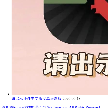
请出示证件中文版安卓最新版
2026-06-13
渝ICP备2023000991号-1 © 633game.com All Rights Reserved.