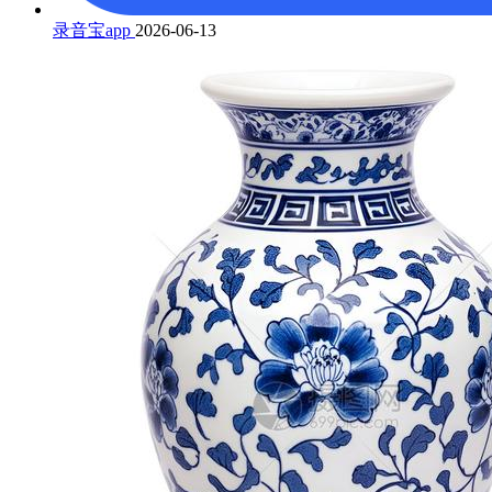
录音宝app
2026-06-13