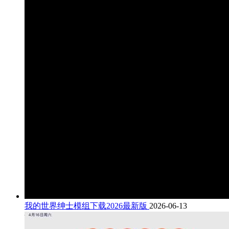
我的世界绅士模组下载2026最新版
2026-06-13