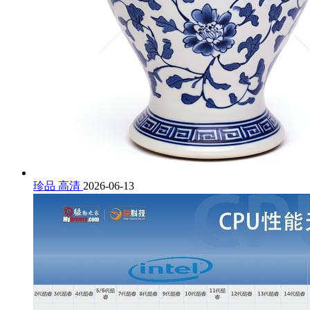
珍品 高清
2026-06-13