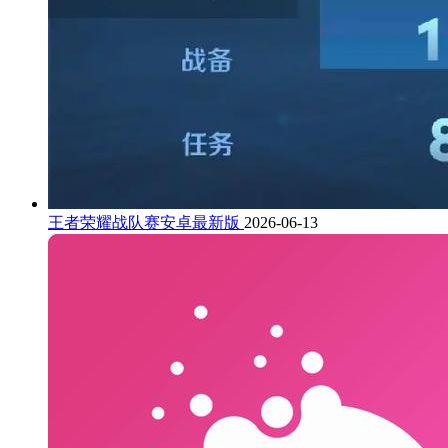
王者荣耀战队赛安卓最新版
2026-06-13