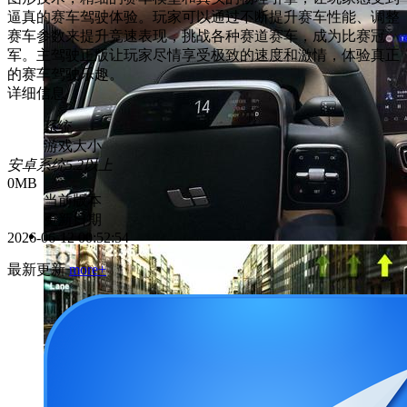
逼真的赛车驾驶体验。玩家可以通过不断提升赛车性能、调整
赛车参数来提升竞速表现，挑战各种赛道赛车，成为比赛冠
军。主驾驶正版让玩家尽情享受极致的速度和激情，体验真正
的赛车驾驶乐趣。
详细信息
系统
游戏大小
安卓系统5.2以上
0MB
当前版本
更新日期
2026-06-12 00:52:54
最新更新
more+