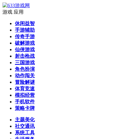
游戏
应用
休闲益智
手游辅助
传奇手游
破解游戏
仙侠游戏
射击枪战
三国游戏
角色扮演
动作闯关
冒险解谜
体育竞速
模拟经营
手机软件
策略卡牌
主题美化
社交通讯
系统工具