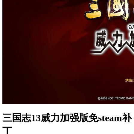
三国志13威力加强版免steam补
丁