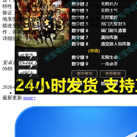
特性，使玩家能够更好地体验游戏。补丁可能包含去除Steam
验证、解锁所有内容或增强游戏性等功能，让玩家可以更轻松
地享受游戏。使用这个补丁可能需要留意安全问题，因为它可
能改变游戏原始设置。建议玩家在下载和使用补丁时谨慎操
作，并确保确保其来源安全可靠。
详细信息
系统
游戏大小
安卓系统5.2以上
0MB
当前版本
更新日期
2026-06-12 00:52:14
最新更新
more+