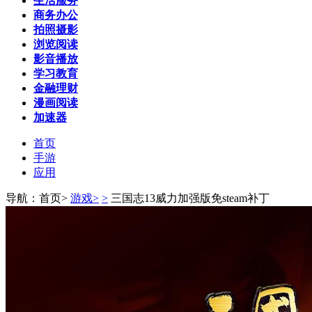
生活服务
商务办公
拍照摄影
浏览阅读
影音播放
学习教育
金融理财
漫画阅读
加速器
首页
手游
应用
导航：首页>
游戏>
>
三国志13威力加强版免steam补丁