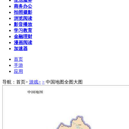
生活服务
商务办公
拍照摄影
浏览阅读
影音播放
学习教育
金融理财
漫画阅读
加速器
首页
手游
应用
导航：首页>
游戏>
>
中国地图全图大图