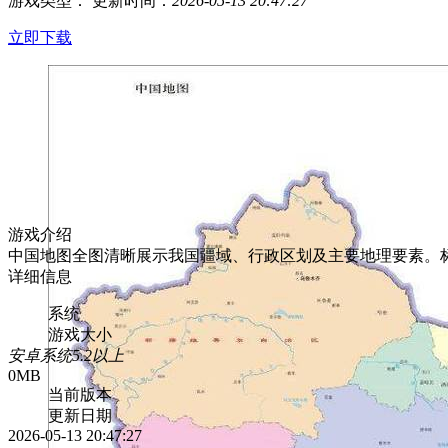
游戏类型：
更新时间：
2026-05-13 20:47:27
立即下载
游戏介绍
中国地图全图清晰展示我国疆域、行政区划及主要地理要素。
详细信息
系统
游戏大小
安卓系统5.2以上
0MB
当前版本
更新日期
2026-05-13 20:47:27