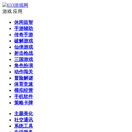
游戏
应用
休闲益智
手游辅助
传奇手游
破解游戏
仙侠游戏
射击枪战
三国游戏
角色扮演
动作闯关
冒险解谜
体育竞速
模拟经营
手机软件
策略卡牌
主题美化
社交通讯
系统工具