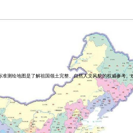
标准测绘地图是了解祖国领土完整、自然人文风貌的权威参考。