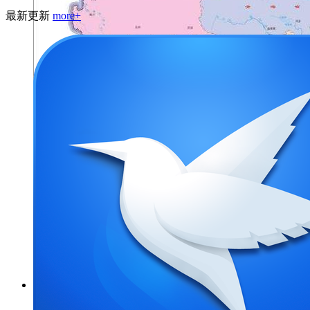
最新更新
more+