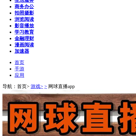
生活服务
商务办公
拍照摄影
浏览阅读
影音播放
学习教育
金融理财
漫画阅读
加速器
首页
手游
应用
导航：首页>
游戏>
>
网球直播app