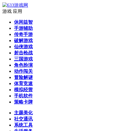
游戏
应用
休闲益智
手游辅助
传奇手游
破解游戏
仙侠游戏
射击枪战
三国游戏
角色扮演
动作闯关
冒险解谜
体育竞速
模拟经营
手机软件
策略卡牌
主题美化
社交通讯
系统工具