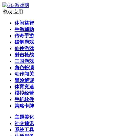
游戏
应用
休闲益智
手游辅助
传奇手游
破解游戏
仙侠游戏
射击枪战
三国游戏
角色扮演
动作闯关
冒险解谜
体育竞速
模拟经营
手机软件
策略卡牌
主题美化
社交通讯
系统工具