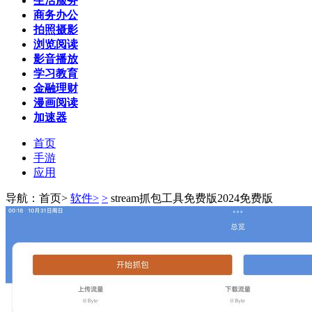
生活服务
商务办公
拍照摄影
浏览阅读
影音播放
学习教育
金融理财
漫画阅读
加速器
首页
手游
应用
导航：首页>
软件>
>
stream抓包工具免费版2024免费版