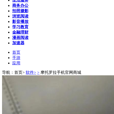
生活服务
商务办公
拍照摄影
浏览阅读
影音播放
学习教育
金融理财
漫画阅读
加速器
首页
手游
应用
导航：首页>
软件>
>
摩托罗拉手机官网商城