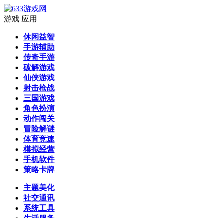
游戏
应用
休闲益智
手游辅助
传奇手游
破解游戏
仙侠游戏
射击枪战
三国游戏
角色扮演
动作闯关
冒险解谜
体育竞速
模拟经营
手机软件
策略卡牌
主题美化
社交通讯
系统工具