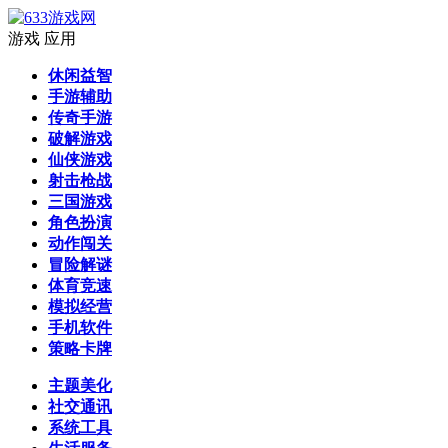
游戏
应用
休闲益智
手游辅助
传奇手游
破解游戏
仙侠游戏
射击枪战
三国游戏
角色扮演
动作闯关
冒险解谜
体育竞速
模拟经营
手机软件
策略卡牌
主题美化
社交通讯
系统工具