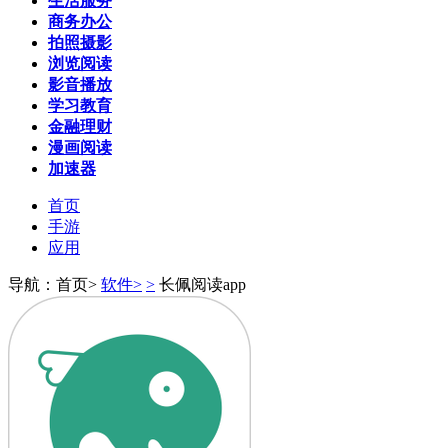
生活服务
商务办公
拍照摄影
浏览阅读
影音播放
学习教育
金融理财
漫画阅读
加速器
首页
手游
应用
导航：首页>
软件>
>
长佩阅读app